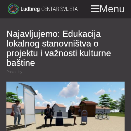
Menu
Najavljujemo: Edukacija
lokalnog stanovništva o
projektu i važnosti kulturne
baštine
Posted by