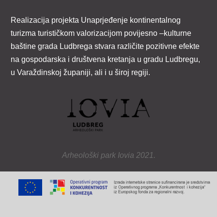
Realizacija projekta Unaprjeđenje kontinentalnog
turizma turističkom valorizacijom povijesno –kulturne
baštine grada Ludbrega stvara različite pozitivne efekte
na gospodarska i društvena kretanja u gradu Ludbregu,
u Varaždinskoj županiji, ali i u široj regiji.
Arheološki park Iovia 2021.