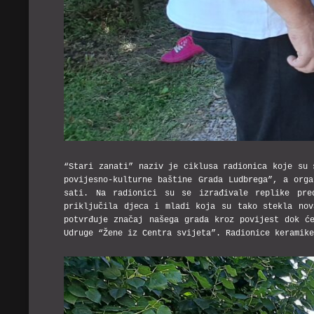
“Stari zanati” naziv je ciklusa radionica koje su 
povijesno-kulturne baštine Grada Ludbrega”, a org
sati. Na radionici su se izrađivale replike pre
priključila djeca i mladi koja su tako stekla nov
potvrđuje značaj našega grada kroz povijest dok ć
Udruge “Žene iz Centra svijeta”. Radionice keramik