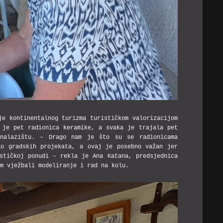
je kontinentalnog turizma turističkom valorizacijom
 je pet radionica keramike, a svaka je trajala pet
 nalazištu. – Drago nam je što su se radionicama
io gradskih projekata, a ovaj je posebno važan jer
stičkoj ponudi – rekla je Ana Katana, predsjednica
om vježbali modeliranje i rad na kolu.