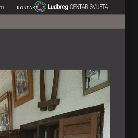
TI
KONTAKT