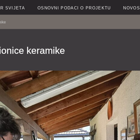
R SVIJETA
OSNOVNI PODACI O PROJEKTU
NOVOS
mike
dionice keramike